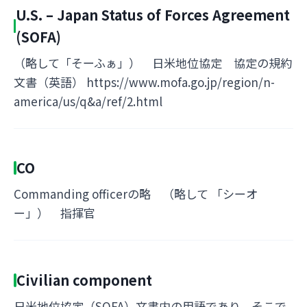
U.S. – Japan Status of Forces Agreement
(SOFA)
（略して「そーふぁ」） 日米地位協定 協定の規約
文書（英語） https://www.mofa.go.jp/region/n-
america/us/q&a/ref/2.html
CO
Commanding officerの略 （略して 「シーオ
ー」） 指揮官
Civilian component
日米地位協定（SOFA）文書内の用語であり、そこで