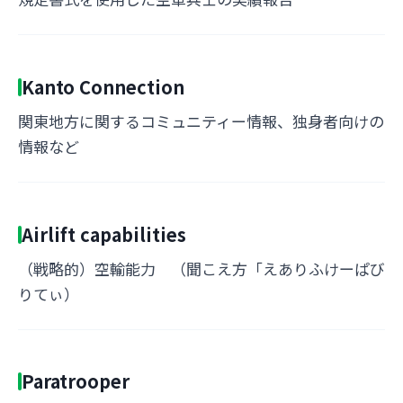
Kanto Connection
関東地方に関するコミュニティー情報、独身者向けの
情報など
Airlift capabilities
（戦略的）空輸能力 （聞こえ方「えありふけーぱび
りてぃ）
Paratrooper