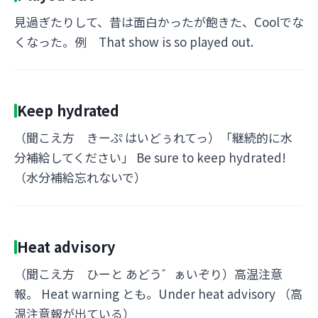
見過ぎたりして、昔は面白かったが飽きた、Coolでな
くなった。例 That show is so played out.
Keep hydrated
（聞こえ方 きーぷ はいどぅれてっ）「継続的に水
分補給してください」 Be sure to keep hydrated!
（水分補給忘れないで）
Heat advisory
（聞こえ方 ひーと あどう゛ぁいぞり）高温注意
報。 Heat warning とも。Under heat advisory （高
温注意報が出ている）