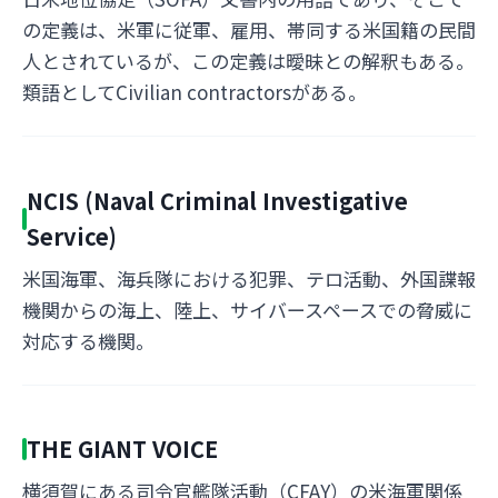
の定義は、米軍に従軍、雇用、帯同する米国籍の民間
人とされているが、この定義は曖昧との解釈もある。
類語としてCivilian contractorsがある。
NCIS (Naval Criminal Investigative
Service)
米国海軍、海兵隊における犯罪、テロ活動、外国諜報
機関からの海上、陸上、サイバースペースでの脅威に
対応する機関。
THE GIANT VOICE
横須賀にある司令官艦隊活動（CFAY）の米海軍関係