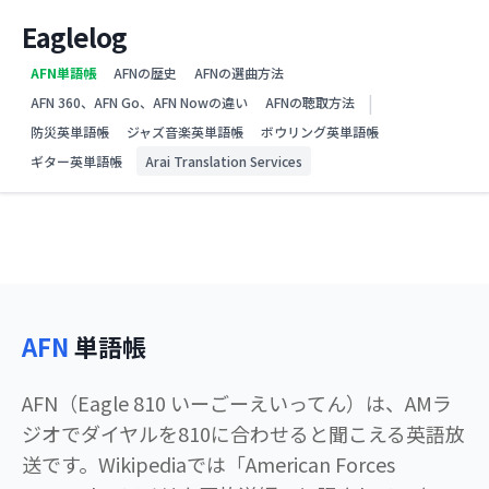
Eaglelog
AFN単語帳
AFNの歴史
AFNの選曲方法
|
AFN 360、AFN Go、AFN Nowの違い
AFNの聴取方法
防災英単語帳
ジャズ音楽英単語帳
ボウリング英単語帳
ギター英単語帳
Arai Translation Services
AFN
単語帳
AFN（Eagle 810 いーごーえいってん）は、AMラ
ジオでダイヤルを810に合わせると聞こえる英語放
送です。Wikipediaでは「American Forces