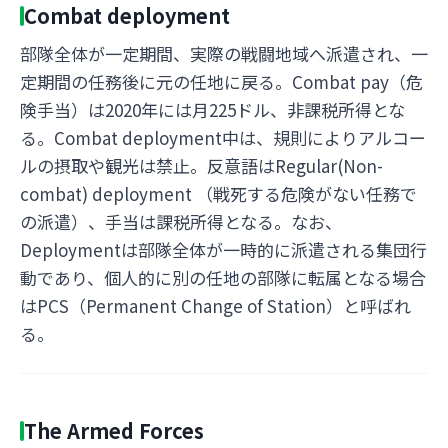
Combat deployment
部隊全体が一定期間、実際の戦闘地域へ派遣され、一
定期間の任務後に元の任地に戻る。Combat pay（危
険手当）は2020年には月225ドル、非課税所得とな
る。Combat deployment中は、規則によりアルコー
ルの摂取や観光は禁止。反意語はRegular(Non-
combat) deployment （戦死する危険がない任務で
の派遣）、手当は課税所得となる。なお、
Deploymentは部隊全体が一時的に派遣される集団行
動であり、個人的に別の任地の部隊に転属となる場合
はPCS（Permanent Change of Station）と呼ばれ
る。
The Armed Forces