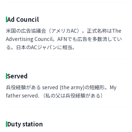
Ad Council
米国の広告協議会（アメリカAC）。正式名称はThe
Advertising Council。AFNでも広告を多数流してい
る。日本のACジャパンに相当。
Served
兵役経験がある served (the army)の短縮形。My
father served. （私の父は兵役経験がある）
Duty station