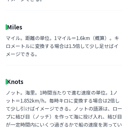
Miles
マイル。距離の単位。1マイル＝1.6km（概算）。キ
ロメートルに変換する場合は1.5倍して少し足せばイ
メージできる。
Knots
ノット。海里。1時間当たりで進む速度の単位。1ノ
ット＝1.852km/h。毎時キロに変換する場合は2倍し
て少し引けばイメージできる。ノットの語源は、ロー
プに結び目（ノッチ）を作って海に投げ入れ、結び目
が一定時間内にいくつ過ぎるかで船の速度を測ってい