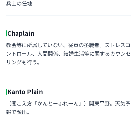
兵士の任地
Chaplain
教会等に所属していない、従軍の圣職者。ストレスコ
ントロール、人間関係、結婚生活等に関するカウンセ
リングも行う。
Kanto Plain
（聞こえ方「かんとーぷれーん」）関東平野。天気予
報で頻出。