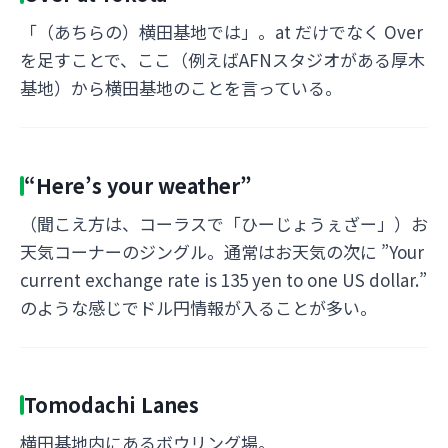
「（あちらの）横田基地では」。at だけでなく Over
を足すことで、ここ（例えばAFNスタジオがある厚木
基地）から横田基地のことを言っている。
“Here’s your weather”
（聞こえ方は、コーラスで「ひーじょうぇざー」）お
天気コーナーのジングル。通常はお天気の次に ”Your
current exchange rate is 135 yen to one US dollar.”
のような感じでドル円情報が入ることが多い。
Tomodachi Lanes
横田基地内にあるボウリング場。