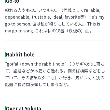
Go-to
頼れる人やもの。いつもの。（同義としてreliable,
dependable, trustable, ideal, favorite等）He’s my
go-to person. 彼は私が頼りにしている人。 This is
my go-to song. これは私の18番（鉄板の）曲。
Rabbit hole
”go(fall) down the rabbit hole” （ウサギの穴に落ち
て）話題などが本筋から逸れる。例えば検索などをし
ていて、その結果以外にも目が行き、気がつくと別の
話題に長時間没頭してしまうなど。
Over at Yokota