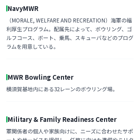
NavyMWR
（MORALE, WELFARE AND RECREATION）海軍の福
利厚生プログラム。配属先によって、ボウリング、ゴ
ルフコース、ボート、乗馬、スキューバなどのプログ
ラムを用意している。
MWR Bowling Center
横須賀基地内にある32レーンのボウリング場。
Military & Family Readiness Center
軍関係者の個人や家族向けに、ニーズに合わせたサポ
ートやサービスを提供し、任務に向けた準備やミリタ