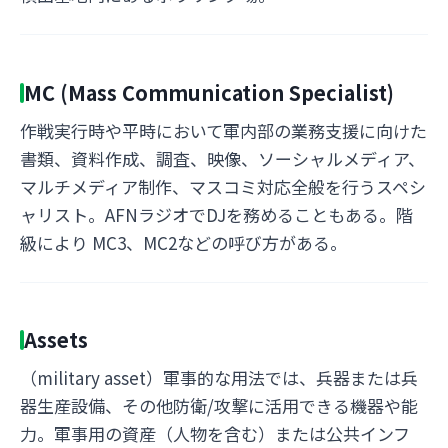
MC (Mass Communication Specialist)
作戦実行時や平時において軍内部の業務支援に向けた
書類、資料作成、調査、映像、ソーシャルメディア、
マルチメディア制作、マスコミ対応全般を行うスペシ
ャリスト。AFNラジオでDJを務めることもある。階
級により MC3、MC2などの呼び方がある。
Assets
（military asset）軍事的な用法では、兵器または兵
器生産設備、その他防衛/攻撃に活用できる機器や能
力。軍事用の資産（人物を含む）または公共インフ