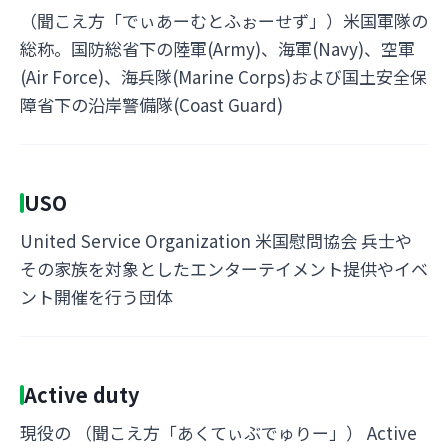
（聞こえ方「でぃあーむとふぉーせず」）米国軍隊の
総称。国防総省下の陸軍(Army)、海軍(Navy)、空軍
(Air Force)、海兵隊(Marine Corps)および国土安全保
障省下の沿岸警備隊(Coast Guard)
USO
United Service Organization 米国慰問協会 兵士や
その家族を対象としたエンターテイメント提供やイベ
ント開催を行う団体
Active duty
現役の （聞こえ方「あくてぃぶでゅりー」） Active