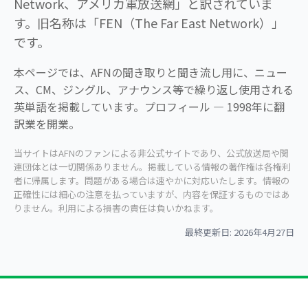
Network、アメリカ軍放送網」と訳されていま
す。旧名称は「FEN（The Far East Network）」
です。
本ページでは、AFNの聞き取りと聞き流し用に、ニュー
ス、CM、ジングル、アナウンス等で繰り返し使用される
英単語を掲載しています。プロフィール — 1998年に翻
訳業を開業。
当サイトはAFNのファンによる非公式サイトであり、公式放送局や関
連団体とは一切関係ありません。掲載している情報の著作権は各権利
者に帰属します。問題がある場合は速やかに対応いたします。情報の
正確性には細心の注意を払っていますが、内容を保証するものではあ
りません。利用による損害の責任は負いかねます。
最終更新日: 2026年4月27日