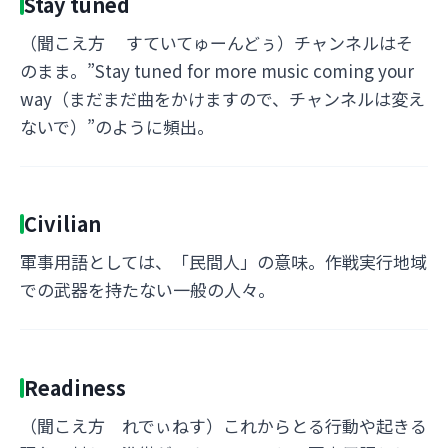
Stay tuned
（聞こえ方 すていてゅーんどぅ）チャンネルはそ
のまま。”Stay tuned for more music coming your
way（まだまだ曲をかけますので、チャンネルは変え
ないで）”のように頻出。
Civilian
軍事用語としては、「民間人」の意味。作戦実行地域
での武器を持たない一般の人々。
Readiness
（聞こえ方 れでぃねす）これからとる行動や起きる