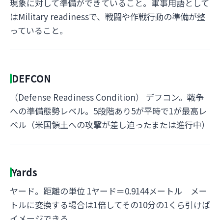
現象に対して準備ができていること。軍事用語として
はMilitary readinessで、戦闘や作戦行動の準備が整
っていること。
DEFCON
（Defense Readiness Condition） デフコン。戦争
への準備態勢レベル。5段階あり5が平時で1が最高レ
ベル（米国領土への攻撃が差し迫ったまたは進行中）
Yards
ヤード。距離の単位 1ヤード＝0.9144メートル メー
トルに変換する場合は1倍してその10分の1くら引けば
イメージできる。