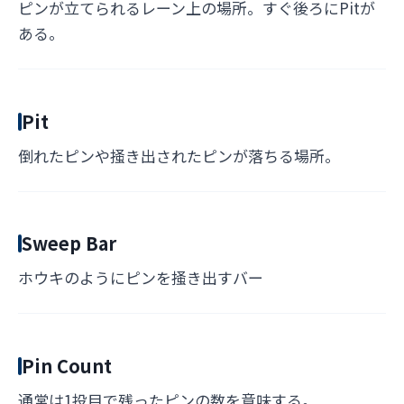
ピンが立てられるレーン上の場所。すぐ後ろにPitが
ある。
Pit
倒れたピンや掻き出されたピンが落ちる場所。
Sweep Bar
ホウキのようにピンを掻き出すバー
Pin Count
通常は1投目で残ったピンの数を意味する。