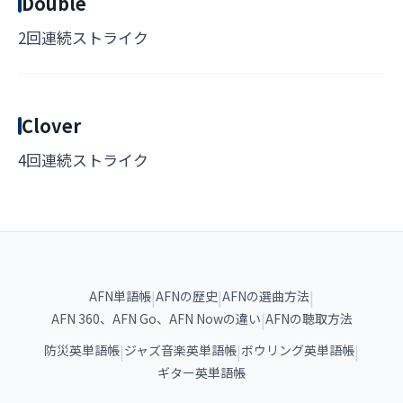
Double
2回連続ストライク
Clover
4回連続ストライク
|
|
|
AFN単語帳
AFNの歴史
AFNの選曲方法
|
AFN 360、AFN Go、AFN Nowの違い
AFNの聴取方法
|
|
|
防災英単語帳
ジャズ音楽英単語帳
ボウリング英単語帳
ギター英単語帳