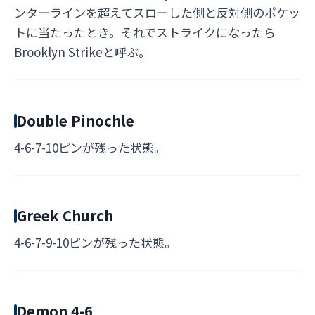
ンターラインを超えてスローした側と反対側のポケッ
トに当たったとき。それでストライクになったら
Brooklyn Strikeと呼ぶ。
Double Pinochle
4-6-7-10ピンが残った状態。
Greek Church
4-6-7-9-10ピンが残った状態。
Demon 4-6