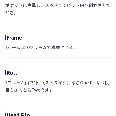
ポケットに直撃し、10本すべてピット内へ倒れ落ちた
とき。
Frame
1ゲームは10フレームで構成される。
Roll
1フレーム内で1回（ストライク）ならOne Roll。2投
目もあるならTwo Rolls
Head Pin