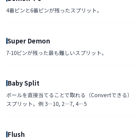
4番ピンと6番ピンが残ったスプリット。
Super Demon
7-10ピンが残った最も難しいスプリット。
Baby Split
ボールを直接当てることで取れる（Convertできる）
スプリット。例 3—10, 2—7, 4—5
Flush