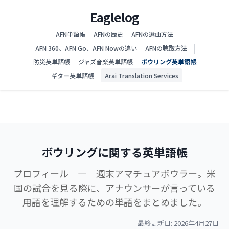
Eaglelog
AFN単語帳
AFNの歴史
AFNの選曲方法
|
AFN 360、AFN Go、AFN Nowの違い
AFNの聴取方法
防災英単語帳
ジャズ音楽英単語帳
ボウリング英単語帳
ギター英単語帳
Arai Translation Services
ボウリングに関する英単語帳
プロフィール — 週末アマチュアボウラー。米
国の試合を見る際に、アナウンサーが言っている
用語を理解するための単語をまとめました。
最終更新日: 2026年4月27日