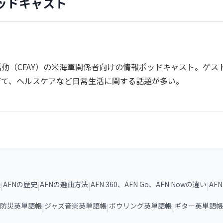
ッドキャスト
動（CFAY）の米海軍関係者向けの情報ポッドキャスト。ゲス
育て、ヘルスケアなど日常生活に関する話題が多い。
帳
|
AFNの歴史
|
AFNの選曲方法
|
AFN 360、AFN Go、AFN Nowの違い
|
AF
防災英単語帳
|
ジャズ音楽英単語帳
|
ボウリング英単語帳
|
ギター英単語帳