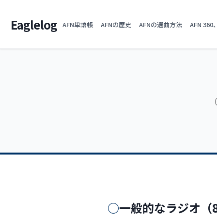
Eaglelog
AFN単語帳
AFNの歴史
AFNの選曲方法
AFN 36
（
一般的なラジオ（8