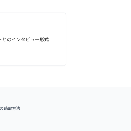
トとのインタビュー形式
Nの聴取方法