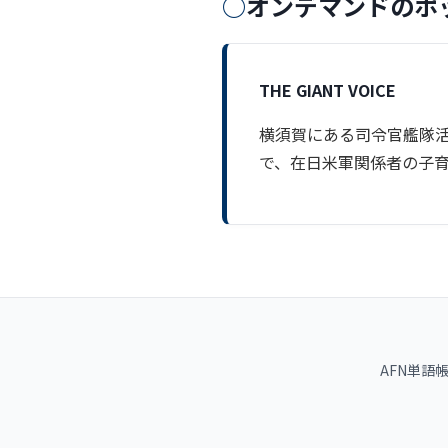
オンデマンドのポ
THE GIANT VOICE
横須賀にある司令官艦隊活
で、在日米軍関係者の子
AFN単語