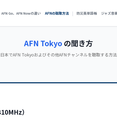
|
0、AFN Go、AFN Nowの違い
AFNの聴取方法
防災英単語帳
ジャズ音
AFN Tokyo
の聞き方
日本でAFN Tokyoおよびその他AFNチャンネルを聴取する方
10MHz）