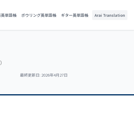
楽英単語帳
ボウリング英単語帳
ギター英単語帳
Arai Translation
法）
最終更新日: 2026年4月27日