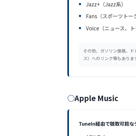
Jazz+（Jazz系）
Fans（スポーツトー
Voice（ニュース、
その他、ガソリン価格、ドル
ス）へのリンク等もありま
Apple Music
TuneIn経由で聴取可能