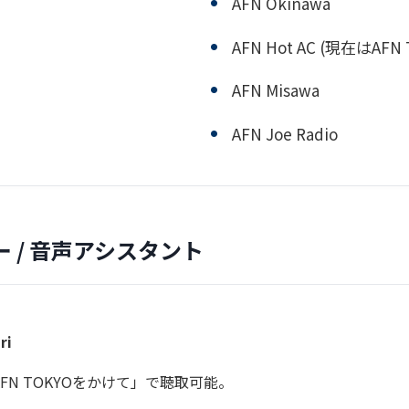
AFN Okinawa
AFN Hot AC (現在はAFN T
AFN Misawa
AFN Joe Radio
 / 音声アシスタント
ri
AFN TOKYOをかけて」で聴取可能。