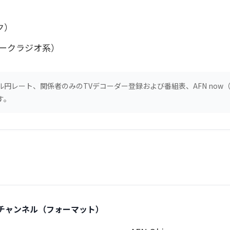
ク）
トークラジオ系）
円レート、関係者のみのTVデコーダー登録および番組表、AFN now
す。
なチャンネル（フォーマット）