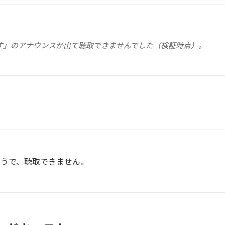
す」のアナウンスが出て聴取できませんでした（検証時点）。
ようで、聴取できません。