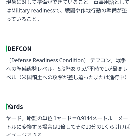
現象に対して準備ができていること。軍事用語として
はMilitary readinessで、戦闘や作戦行動の準備が整
っていること。
DEFCON
（Defense Readiness Condition） デフコン。戦争
への準備態勢レベル。5段階あり5が平時で1が最高レ
ベル（米国領土への攻撃が差し迫ったまたは進行中）
Yards
ヤード。距離の単位 1ヤード＝0.9144メートル メー
トルに変換する場合は1倍してその10分の1くら引けば
イメージできる。