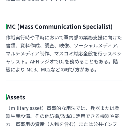
MC (Mass Communication Specialist)
作戦実行時や平時において軍内部の業務支援に向けた
書類、資料作成、調査、映像、ソーシャルメディア、
マルチメディア制作、マスコミ対応全般を行うスペシ
ャリスト。AFNラジオでDJを務めることもある。階
級により MC3、MC2などの呼び方がある。
Assets
（military asset）軍事的な用法では、兵器または兵
器生産設備、その他防衛/攻撃に活用できる機器や能
力。軍事用の資産（人物を含む）または公共インフ