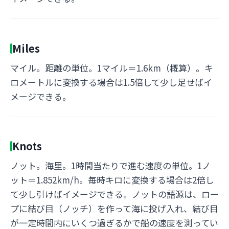
Miles
マイル。距離の単位。1マイル＝1.6km（概算）。キ
ロメートルに変換する場合は1.5倍して少し足せばイ
メージできる。
Knots
ノット。海里。1時間当たりで進む速度の単位。1ノ
ット＝1.852km/h。毎時キロに変換する場合は2倍し
て少し引けばイメージできる。ノットの語源は、ロー
プに結び目（ノッチ）を作って海に投げ入れ、結び目
が一定時間内にいくつ過ぎるかで船の速度を測ってい