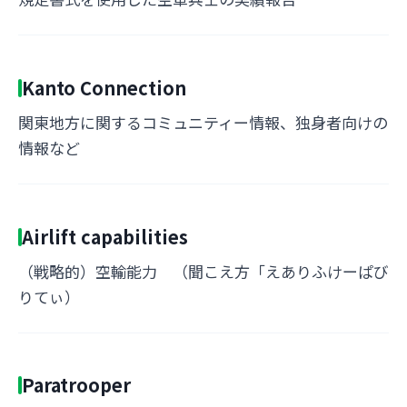
Kanto Connection
関東地方に関するコミュニティー情報、独身者向けの
情報など
Airlift capabilities
（戦略的）空輸能力 （聞こえ方「えありふけーぱび
りてぃ）
Paratrooper