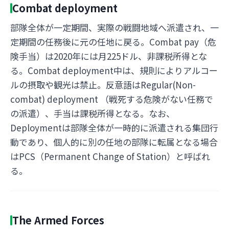
Combat deployment
部隊全体が一定期間、実際の戦闘地域へ派遣され、一
定期間の任務後に元の任地に戻る。Combat pay（危
険手当）は2020年には月225ドル、非課税所得とな
る。Combat deployment中は、規則によりアルコー
ルの摂取や観光は禁止。反意語はRegular(Non-
combat) deployment （戦死する危険がない任務で
の派遣）、手当は課税所得となる。なお、
Deploymentは部隊全体が一時的に派遣される集団行
動であり、個人的に別の任地の部隊に転属となる場合
はPCS（Permanent Change of Station）と呼ばれ
る。
The Armed Forces