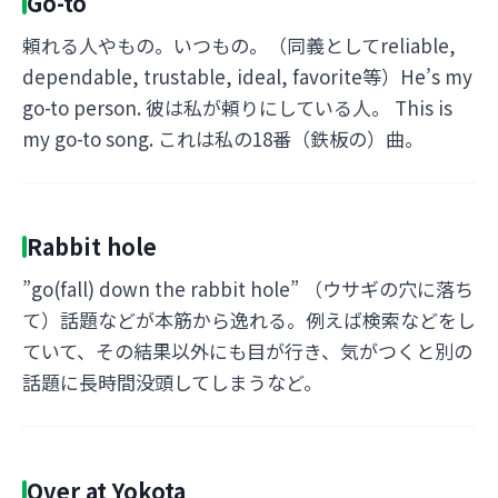
Go-to
頼れる人やもの。いつもの。（同義としてreliable,
dependable, trustable, ideal, favorite等）He’s my
go-to person. 彼は私が頼りにしている人。 This is
my go-to song. これは私の18番（鉄板の）曲。
Rabbit hole
”go(fall) down the rabbit hole” （ウサギの穴に落ち
て）話題などが本筋から逸れる。例えば検索などをし
ていて、その結果以外にも目が行き、気がつくと別の
話題に長時間没頭してしまうなど。
Over at Yokota