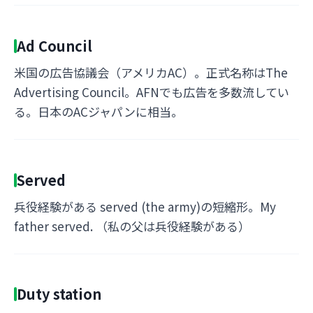
Ad Council
米国の広告協議会（アメリカAC）。正式名称はThe
Advertising Council。AFNでも広告を多数流してい
る。日本のACジャパンに相当。
Served
兵役経験がある served (the army)の短縮形。My
father served. （私の父は兵役経験がある）
Duty station