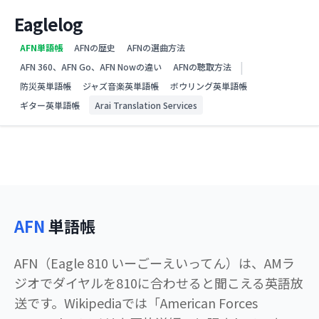
Eaglelog
AFN単語帳
AFNの歴史
AFNの選曲方法
|
AFN 360、AFN Go、AFN Nowの違い
AFNの聴取方法
防災英単語帳
ジャズ音楽英単語帳
ボウリング英単語帳
ギター英単語帳
Arai Translation Services
AFN
単語帳
AFN（Eagle 810 いーごーえいってん）は、AMラ
ジオでダイヤルを810に合わせると聞こえる英語放
送です。Wikipediaでは「American Forces