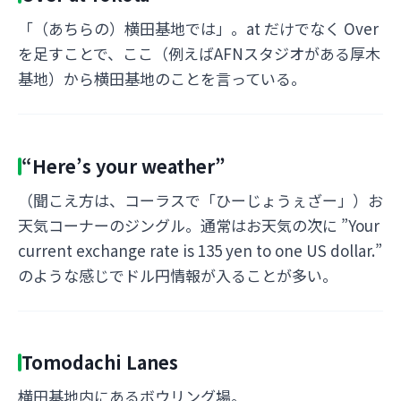
「（あちらの）横田基地では」。at だけでなく Over
を足すことで、ここ（例えばAFNスタジオがある厚木
基地）から横田基地のことを言っている。
“Here’s your weather”
（聞こえ方は、コーラスで「ひーじょうぇざー」）お
天気コーナーのジングル。通常はお天気の次に ”Your
current exchange rate is 135 yen to one US dollar.”
のような感じでドル円情報が入ることが多い。
Tomodachi Lanes
横田基地内にあるボウリング場。