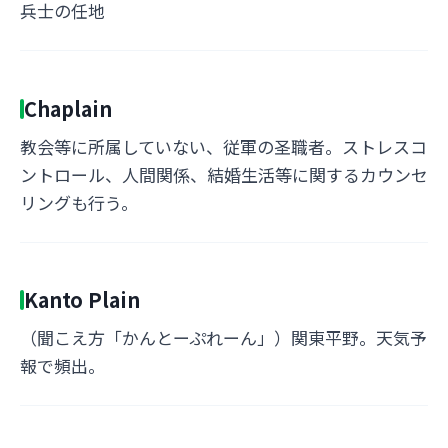
兵士の任地
Chaplain
教会等に所属していない、従軍の圣職者。ストレスコ
ントロール、人間関係、結婚生活等に関するカウンセ
リングも行う。
Kanto Plain
（聞こえ方「かんとーぷれーん」）関東平野。天気予
報で頻出。