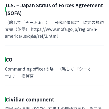
U.S. – Japan Status of Forces Agreement
(SOFA)
（略して「そーふぁ」） 日米地位協定 協定の規約
文書（英語） https://www.mofa.go.jp/region/n-
america/us/q&a/ref/2.html
CO
Commanding officerの略 （略して 「シーオ
ー」） 指揮官
Civilian component
日米地位協定（SOFA）文書内の用語であり、そこで