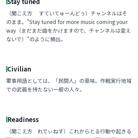
Stay tuned
（聞こえ方 すていてゅーんどぅ）チャンネルはそ
のまま。”Stay tuned for more music coming your
way（まだまだ曲をかけますので、チャンネルは変え
ないで）”のように頻出。
Civilian
軍事用語としては、「民間人」の意味。作戦実行地域
での武器を持たない一般の人々。
Readiness
（聞こえ方 れでぃねす）これからとる行動や起きる