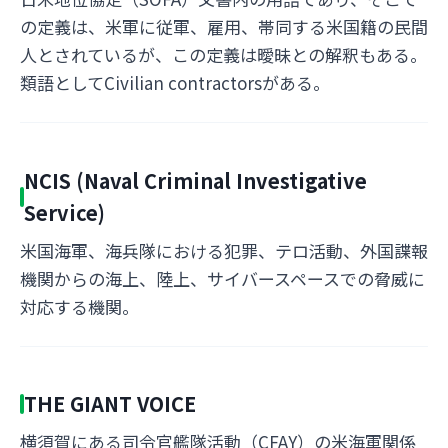
の定義は、米軍に従軍、雇用、帯同する米国籍の民間
人とされているが、この定義は曖昧との解釈もある。
類語としてCivilian contractorsがある。
NCIS (Naval Criminal Investigative
Service)
米国海軍、海兵隊における犯罪、テロ活動、外国諜報
機関からの海上、陸上、サイバースペースでの脅威に
対応する機関。
THE GIANT VOICE
横須賀にある司令官艦隊活動（CFAY）の米海軍関係