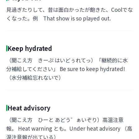
見過ぎたりして、昔は面白かったが飽きた、Coolでな
くなった。例 That show is so played out.
Keep hydrated
（聞こえ方 きーぷ はいどぅれてっ）「継続的に水
分補給してください」 Be sure to keep hydrated!
（水分補給忘れないで）
Heat advisory
（聞こえ方 ひーと あどう゛ぁいぞり）高温注意
報。 Heat warning とも。Under heat advisory （高
温注意報が出ている）