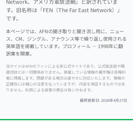
Network、アメリカ軍放送網」と訳されていま
す。旧名称は「FEN（The Far East Network）」
です。
本ページでは、AFNの聞き取りと聞き流し用に、ニュー
ス、CM、ジングル、アナウンス等で繰り返し使用される
英単語を掲載しています。プロフィール — 1998年に翻
訳業を開業。
当サイトはAFNのファンによる非公式サイトであり、公式放送局や関
連団体とは一切関係ありません。掲載している情報の著作権は各権利
者に帰属します。問題がある場合は速やかに対応いたします。情報の
正確性には細心の注意を払っていますが、内容を保証するものではあ
りません。利用による損害の責任は負いかねます。
最終更新日: 2026年4月27日