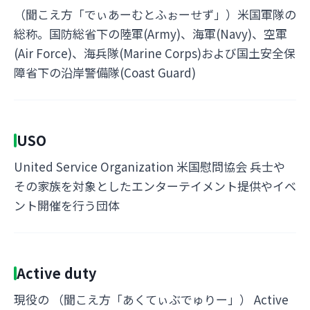
（聞こえ方「でぃあーむとふぉーせず」）米国軍隊の
総称。国防総省下の陸軍(Army)、海軍(Navy)、空軍
(Air Force)、海兵隊(Marine Corps)および国土安全保
障省下の沿岸警備隊(Coast Guard)
USO
United Service Organization 米国慰問協会 兵士や
その家族を対象としたエンターテイメント提供やイベ
ント開催を行う団体
Active duty
現役の （聞こえ方「あくてぃぶでゅりー」） Active