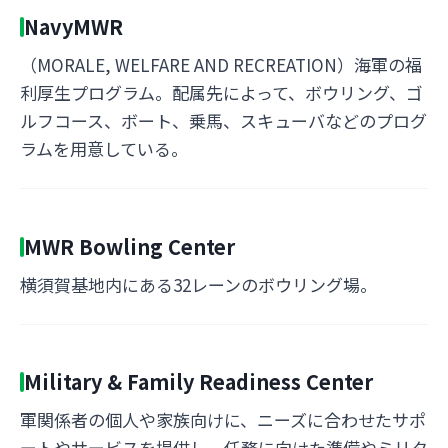
NavyMWR
（MORALE, WELFARE AND RECREATION）海軍の福
利厚生プログラム。配属先によって、ボウリング、ゴ
ルフコース、ボート、乗馬、スキューバなどのプログ
ラムを用意している。
MWR Bowling Center
横須賀基地内にある32レーンのボウリング場。
Military & Family Readiness Center
軍関係者の個人や家族向けに、ニーズに合わせたサポ
ートやサービスを提供し、任務に向けた準備やミリタ